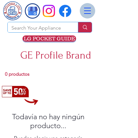
LG POCKET GUIDE
GE Profile Brand
0 productos
Todavía no hay ningún
producto...